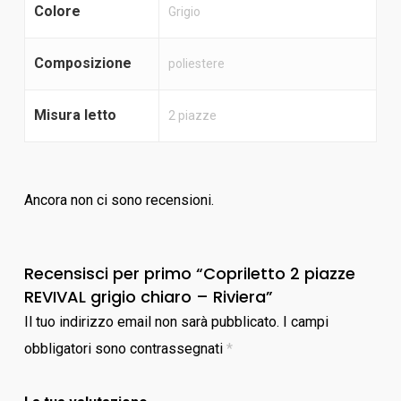
Colore
Grigio
Composizione
poliestere
Misura letto
2 piazze
Ancora non ci sono recensioni.
Recensisci per primo “Copriletto 2 piazze
REVIVAL grigio chiaro – Riviera”
Il tuo indirizzo email non sarà pubblicato.
I campi
obbligatori sono contrassegnati
*