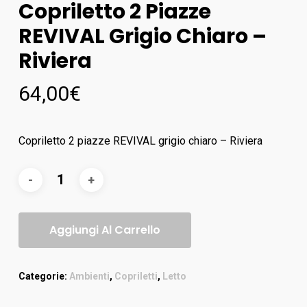
Copriletto 2 Piazze
REVIVAL Grigio Chiaro –
Riviera
64,00
€
Copriletto 2 piazze REVIVAL grigio chiaro – Riviera
Aggiungi Al Carrello
Categorie:
Ambienti
,
Copriletti
,
Letto