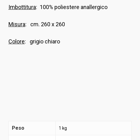
Imbottitura
: 100% poliestere anallergico
Misura
: cm. 260 x 260
Colore
: grigio chiaro
Peso
1 kg