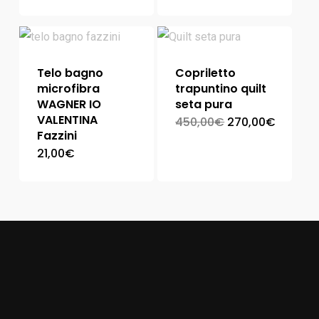
Telo bagno
Copriletto
microfibra
trapuntino quilt
WAGNER IO
seta pura
VALENTINA
450,00
€
270,00
€
Fazzini
21,00
€