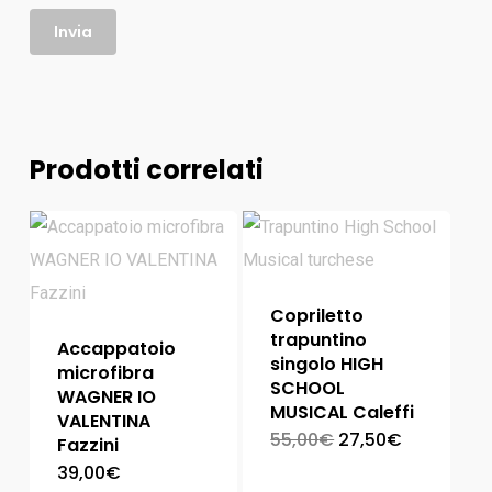
Prodotti correlati
Copriletto
trapuntino
Accappatoio
singolo HIGH
microfibra
SCHOOL
WAGNER IO
MUSICAL Caleffi
VALENTINA
55,00
€
27,50
€
Fazzini
39,00
€