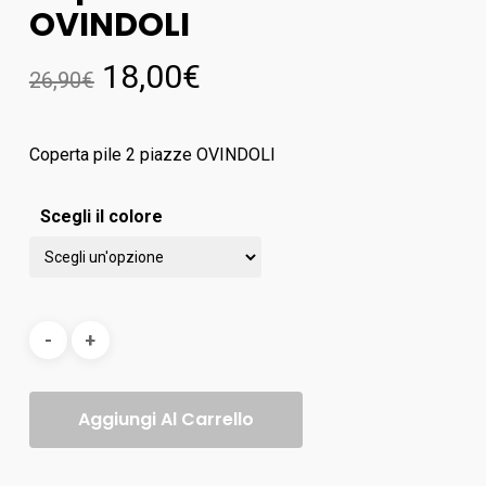
OVINDOLI
18,00
€
26,90
€
Coperta pile 2 piazze OVINDOLI
Scegli il colore
Aggiungi Al Carrello