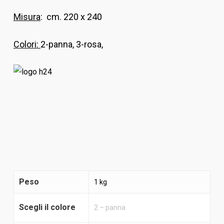
Misura
: cm. 220 x 240
Colori:
2-panna, 3-rosa,
Peso
1 kg
Scegli il colore
2 – panna