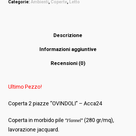
Categorie:
Ambienti
,
Coperte
,
Letto
Descrizione
Informazioni aggiuntive
Recensioni (0)
Ultimo Pezzo!
Coperta 2 piazze “OVINDOLI” – Acca24
Coperta in morbido pile
(280 gr/mq),
“Flannel”
lavorazione jacquard.