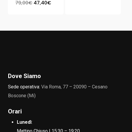
79,00
€
47,40
€
Dove Siamo
Sede operativa:
Via Roma, 77 – 20090 – Cesano
Boscone (Mi)
Orari
Lunedì
:
Mattino Chiuso | 15:30 – 19:20