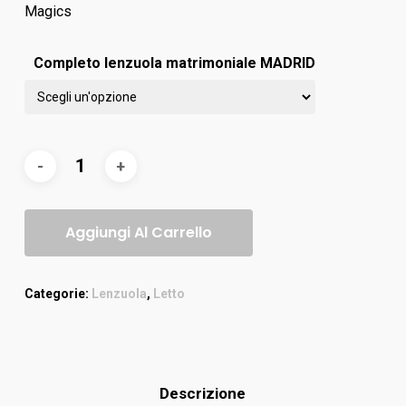
Magics
Completo lenzuola matrimoniale MADRID
Aggiungi Al Carrello
Categorie:
Lenzuola
,
Letto
Descrizione