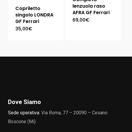
lenzuola raso
Copriletto
AFRA GF Ferrari
singolo LONDRA
69,00
€
GF Ferrari
35,00
€
Dove Siamo
Sede operativa:
Via Roma, 77 – 20090 – Cesano
Boscone (Mi)