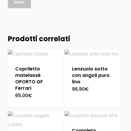
Prodotti correlati
Copriletto
Lenzuolo sotto
matelassé
con angoli puro
OPORTO GF
lino
Ferrari
96,90
€
65,00
€
Completo