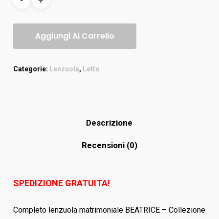
Aggiungi Al Carrello
Categorie:
Lenzuola
,
Letto
Descrizione
Recensioni (0)
SPEDIZIONE GRATUITA!
Completo lenzuola matrimoniale BEATRICE – Collezione