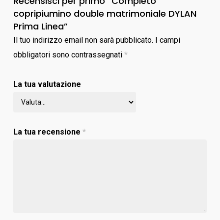
Recensisci per primo “Completo
copripiumino double matrimoniale DYLAN
Prima Linea”
Il tuo indirizzo email non sarà pubblicato.
I campi
obbligatori sono contrassegnati
*
La tua valutazione
La tua recensione
*