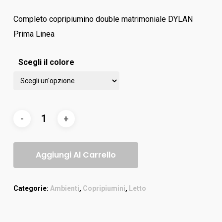
Completo copripiumino double matrimoniale DYLAN
Prima Linea
Scegli il colore
Aggiungi Al Carrello
Categorie:
Ambienti
,
Copripiumini
,
Letto