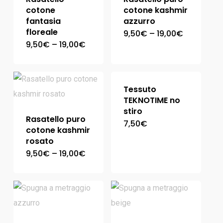
cotone
cotone kashmir
fantasia
azzurro
floreale
9,50
€
–
19,00
€
9,50
€
–
19,00
€
Tessuto
TEKNOTIME no
stiro
Rasatello puro
7,50
€
cotone kashmir
rosato
9,50
€
–
19,00
€