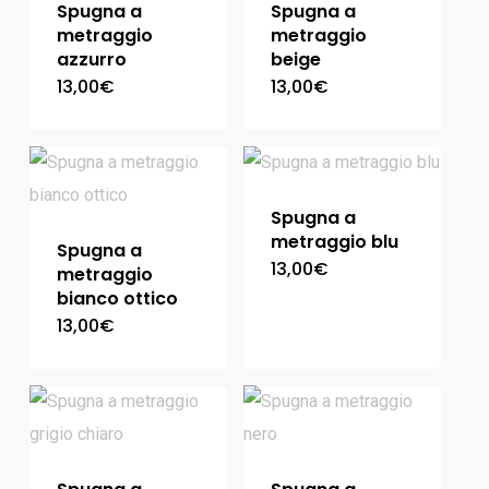
Spugna a
Spugna a
metraggio
metraggio
azzurro
beige
13,00
€
13,00
€
Spugna a
metraggio blu
Spugna a
13,00
€
metraggio
bianco ottico
13,00
€