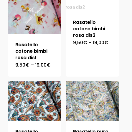
Rasatello
cotone bimbi
rosa dis2
9,50
€
–
19,00
€
Rasatello
cotone bimbi
rosa dis1
9,50
€
–
19,00
€
Rasatello
Rasatello puro