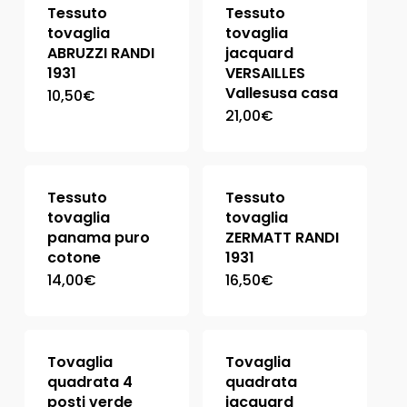
Tessuto
Tessuto
tovaglia
tovaglia
ABRUZZI RANDI
jacquard
1931
VERSAILLES
Vallesusa casa
10,50
€
21,00
€
Tessuto
Tessuto
tovaglia
tovaglia
panama puro
ZERMATT RANDI
cotone
1931
14,00
€
16,50
€
Tovaglia
Tovaglia
quadrata 4
quadrata
posti verde
jacquard