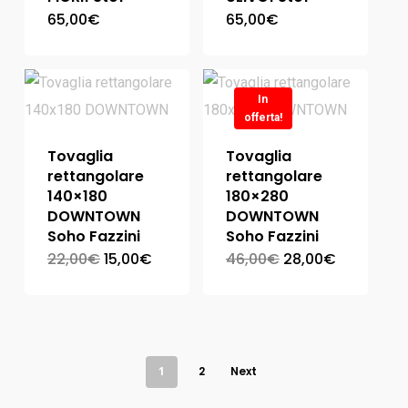
65,00
€
65,00
€
In
offerta!
Tovaglia
Tovaglia
rettangolare
rettangolare
140×180
180×280
DOWNTOWN
DOWNTOWN
Soho Fazzini
Soho Fazzini
22,00
€
15,00
€
46,00
€
28,00
€
1
2
Next