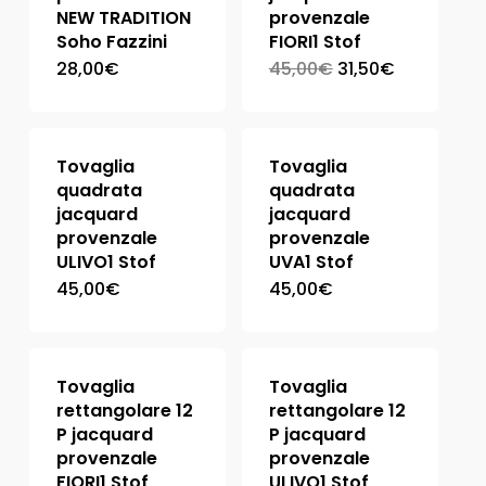
NEW TRADITION
provenzale
Soho Fazzini
FIORI1 Stof
28,00
€
45,00
€
31,50
€
Tovaglia
Tovaglia
quadrata
quadrata
jacquard
jacquard
provenzale
provenzale
ULIVO1 Stof
UVA1 Stof
45,00
€
45,00
€
Tovaglia
Tovaglia
rettangolare 12
rettangolare 12
P jacquard
P jacquard
provenzale
provenzale
FIORI1 Stof
ULIVO1 Stof