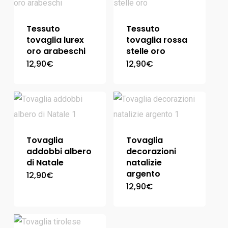
Tessuto
Tessuto
tovaglia lurex
tovaglia rossa
oro arabeschi
stelle oro
12,90
€
12,90
€
Tovaglia
Tovaglia
addobbi albero
decorazioni
di Natale
natalizie
argento
12,90
€
12,90
€