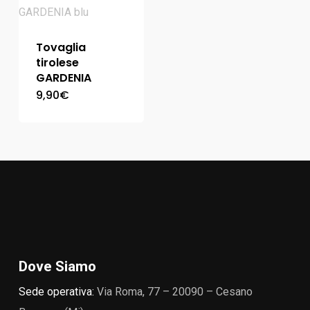
Tovaglia
tirolese
GARDENIA
9,90
€
Dove Siamo
Sede operativa:
Via Roma, 77 – 20090 – Cesano