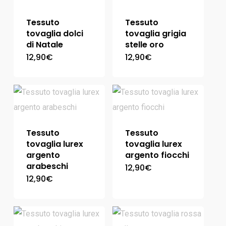
Tessuto
Tessuto
tovaglia dolci
tovaglia grigia
di Natale
stelle oro
12,90
€
12,90
€
Tessuto
Tessuto
tovaglia lurex
tovaglia lurex
argento
argento fiocchi
arabeschi
12,90
€
12,90
€