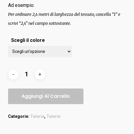
Ad esempio:
Per ordinare 2,4 metri di larghezza del tessuto, cancella “1” e
scrivi “2,4” nel campo sottostante.
Scegli il colore
Aggiungi Al Carrello
Categorie:
Telerie
,
Telerie