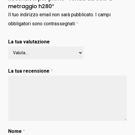
metraggio h280”
Il tuo indirizzo email non sarà pubblicato.
I campi
obbligatori sono contrassegnati
*
La tua valutazione
La tua recensione
*
Nome
*