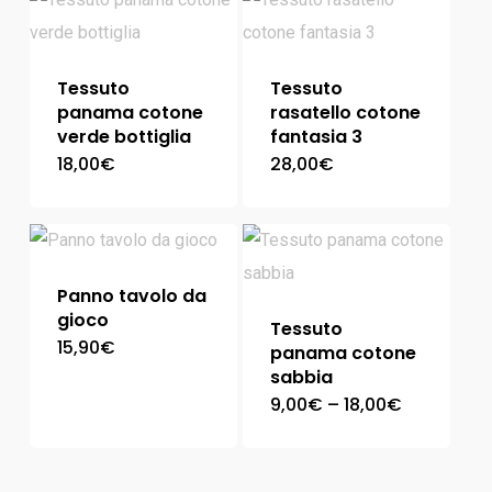
Tessuto
Tessuto
panama cotone
rasatello cotone
verde bottiglia
fantasia 3
18,00
€
28,00
€
Panno tavolo da
gioco
Tessuto
15,90
€
panama cotone
sabbia
9,00
€
–
18,00
€